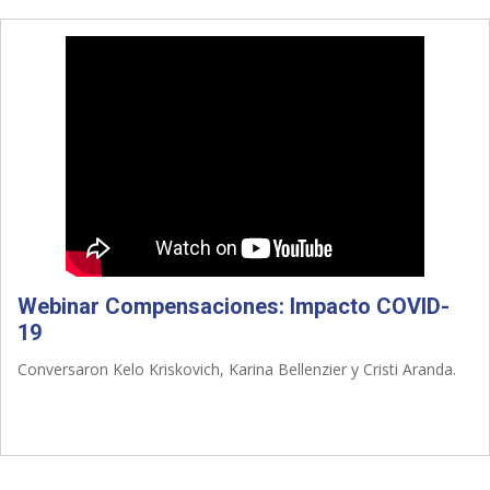
Webinar Compensaciones: Impacto COVID-
19
Conversaron Kelo Kriskovich, Karina Bellenzier y Cristi Aranda.