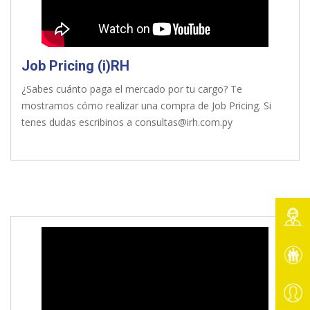
Job Pricing (i)RH
¿Sabes cuánto paga el mercado por tu cargo? Te
mostramos cómo realizar una compra de Job Pricing. Si
tenes dudas escribinos a consultas@irh.com.py