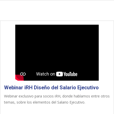
Webinar iRH Diseño del Salario Ejecutivo
Webinar exclusivo para socios iRH, donde hablamos entre otros
temas, sobre los elementos del Salario Ejecutivo.