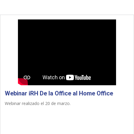
Webinar iRH De la Office al Home Office
Webinar realizado el 20 de marzo.