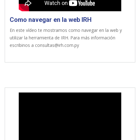
Como navegar en la web IRH
En este vídeo te mostramos como navegar en la web y
utilizar la herramienta de IRH. Para más información
escribinos a consultas@irh.com.py