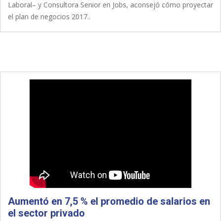
Laboral– y Consultora Senior en Jobs, aconsejó cómo proyectar
el plan de negocios 2017..
Aumentó en 7,5 % el promedio de salarios en
el sector privado