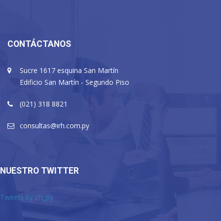
CONTÁCTANOS
Sucre 1617 esquina San Martín
Edificio San Martín - Segundo Piso
(021) 318 8821
consultas@irh.com.py
NUESTRO TWITTER
Tweets by irh_py