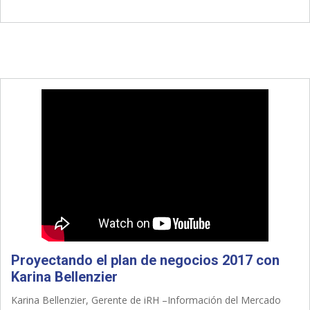
Proyectando el plan de negocios 2017 con
Karina Bellenzier
Karina Bellenzier, Gerente de iRH –Información del Mercado