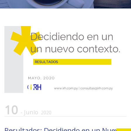
10
- Junio
2020
Resultados: Decidiendo en un Nuevo