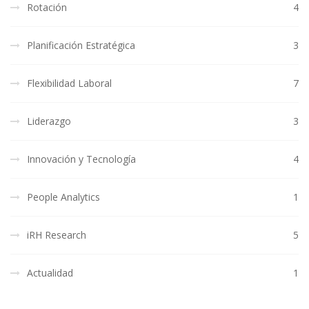
Rotación
4
Planificación Estratégica
3
Flexibilidad Laboral
7
Liderazgo
3
Innovación y Tecnología
4
People Analytics
1
iRH Research
5
Actualidad
1