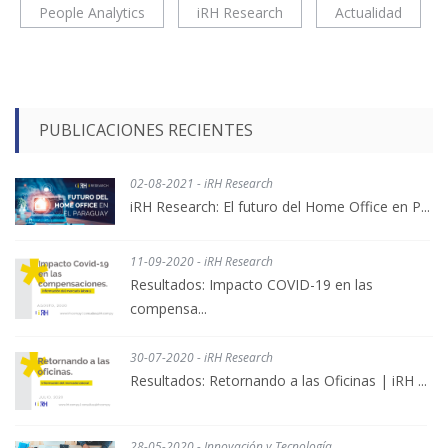
People Analytics
iRH Research
Actualidad
PUBLICACIONES RECIENTES
02-08-2021 - iRH Research
iRH Research: El futuro del Home Office en P...
11-09-2020 - iRH Research
Resultados: Impacto COVID-19 en las
compensa...
30-07-2020 - iRH Research
Resultados: Retornando a las Oficinas | iRH ...
28-05-2020 - Innovación y Tecnología