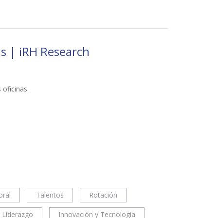
as | iRH Research
oficinas.
oral
Talentos
Rotación
Liderazgo
Innovación y Tecnología