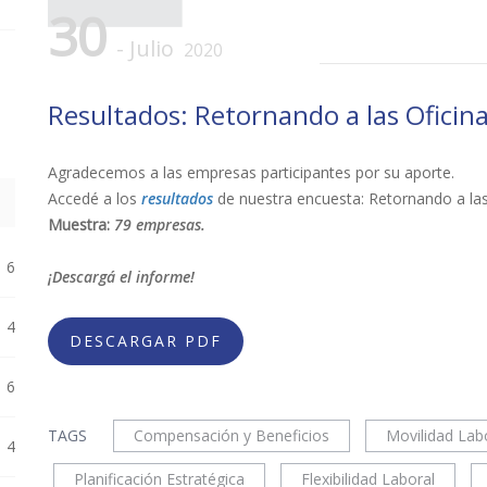
30
- Julio
2020
Resultados: Retornando a las Oficin
Agradecemos a las empresas participantes por su aporte.
Accedé a los
resultados
de nuestra encuesta: Retornando a las 
Muestra:
79 empresas.
6
¡Descargá el informe!
4
DESCARGAR PDF
6
TAGS
Compensación y Beneficios
Movilidad Lab
4
Planificación Estratégica
Flexibilidad Laboral