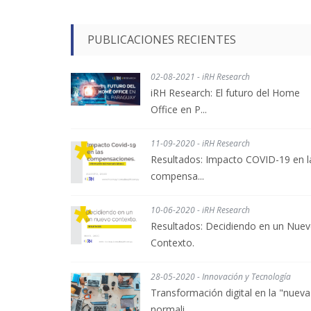
PUBLICACIONES RECIENTES
02-08-2021 - iRH Research
iRH Research: El futuro del Home
Office en P...
11-09-2020 - iRH Research
Resultados: Impacto COVID-19 en l
compensa...
10-06-2020 - iRH Research
Resultados: Decidiendo en un Nue
Contexto.
28-05-2020 - Innovación y Tecnología
Transformación digital en la "nueva
normali...